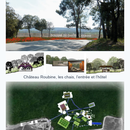
Château Roubine, les chais, l’entrée et l’hôtel