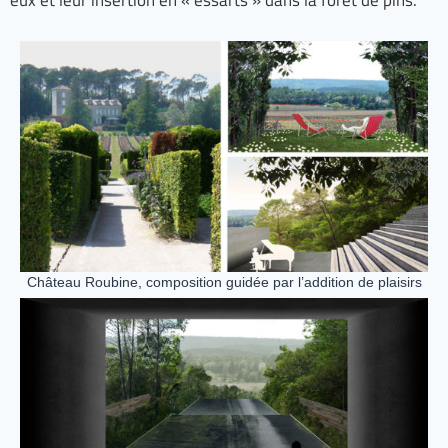
eux et leur insertion en « essarts » dans la forêt de pins.
Château Roubine, composition guidée par l’addition de plaisirs