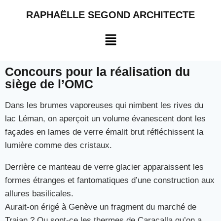
RAPHAËLLE SEGOND ARCHITECTE
Concours pour la réalisation du
siège de l’OMC
Dans les brumes vaporeuses qui nimbent les rives du
lac Léman, on aperçoit un volume évanescent dont les
façades en lames de verre émalit brut réfléchissent la
lumière comme des cristaux.
Derrière ce manteau de verre glacier apparaissent les
formes étranges et fantomatiques d’une construction aux
allures basilicales.
Aurait-on érigé à Genève un fragment du marché de
Trajan ? Ou sont-ce les thermes de Caracalla qu’on a